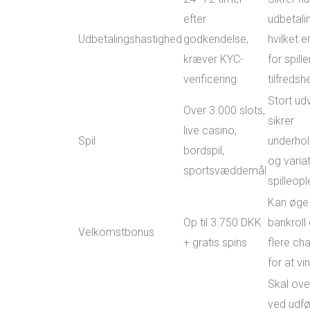
efter
udbetalin
Udbetalingshastighed
godkendelse,
hvilket er
kræver KYC-
for spill
verificering
tilfredsh
Stort ud
Over 3.000 slots,
sikrer
live casino,
Spil
underhol
bordspil,
og variat
sportsvæddemål
spilleopl
Kan øge 
Op til 3.750 DKK
bankroll
Velkomstbonus
+ gratis spins
flere ch
for at vi
Skal ove
ved udfø