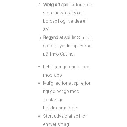
Vælg dit spil:
Udforsk det
store udvalg af slots,
bordspil og live dealer-
spil.
Begynd at spille:
Start dit
spil og nyd din oplevelse
på Trino Casino.
Let tilgængelighed med
mobilapp
Mulighed for at spille for
rigtige penge med
forskellige
betalingsmetoder
Stort udvalg af spil for
enhver smag