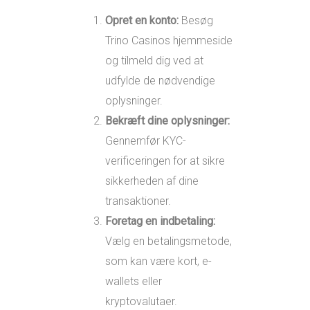
Opret en konto:
Besøg
Trino Casinos hjemmeside
og tilmeld dig ved at
udfylde de nødvendige
oplysninger.
Bekræft dine oplysninger:
Gennemfør KYC-
verificeringen for at sikre
sikkerheden af dine
transaktioner.
Foretag en indbetaling:
Vælg en betalingsmetode,
som kan være kort, e-
wallets eller
kryptovalutaer.