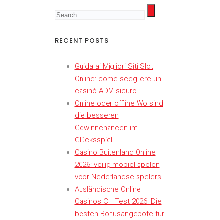
RECENT POSTS
Guida ai Migliori Siti Slot
Online: come scegliere un
casinò ADM sicuro
Online oder offline Wo sind
die besseren
Gewinnchancen im
Glücksspiel
Casino Buitenland Online
2026: veilig mobiel spelen
voor Nederlandse spelers
Ausländische Online
Casinos CH Test 2026: Die
besten Bonusangebote für