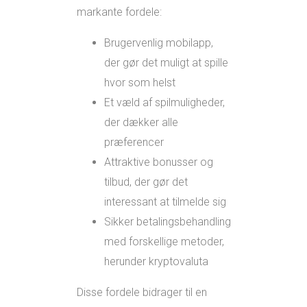
markante fordele:
Brugervenlig mobilapp,
der gør det muligt at spille
hvor som helst
Et væld af spilmuligheder,
der dækker alle
præferencer
Attraktive bonusser og
tilbud, der gør det
interessant at tilmelde sig
Sikker betalingsbehandling
med forskellige metoder,
herunder kryptovaluta
Disse fordele bidrager til en