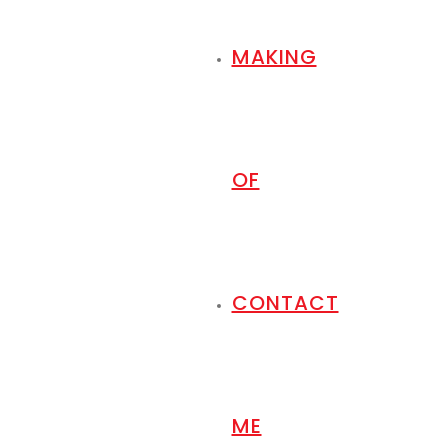
MAKING
OF
CONTACT
ME