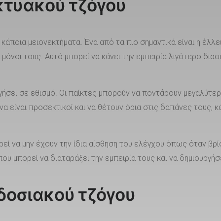
κτυακού τζόγου
κάποια μειονεκτήματα. Ένα από τα πιο σημαντικά είναι η έλλε
μόνοι τους. Αυτό μπορεί να κάνει την εμπειρία λιγότερο διασκ
γήσει σε εθισμό. Οι παίκτες μπορούν να ποντάρουν μεγαλύτερ
να είναι προσεκτικοί και να θέτουν όρια στις δαπάνες τους, κ
ορεί να μην έχουν την ίδια αίσθηση του ελέγχου όπως όταν βρί
ου μπορεί να διαταράξει την εμπειρία τους και να δημιουργή
δοσιακού τζόγου