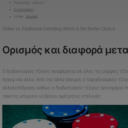
Posted By : admin
/
0 comments
/
Under :
Boabet
Online vs Traditional Gambling Which is the Better Choice
Ορισμός και διαφορά μετ
Ο διαδικτυακός τζόγος αναφέρεται σε όλες τις μορφές τζόγ
πόκερ και άλλα. Από την άλλη πλευρά, ο παραδοσιακός τζόγ
αλληλεπίδραση, καθώς ο διαδικτυακός τζόγος προσφέρει τη
παίκτες μπορούν να βρουν αμέτρητες επιλογές.