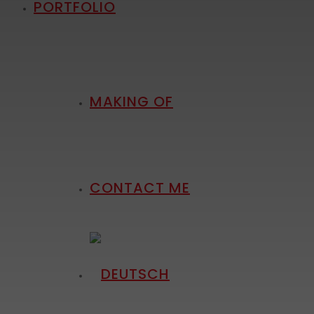
PORTFOLIO
MAKING OF
CONTACT ME