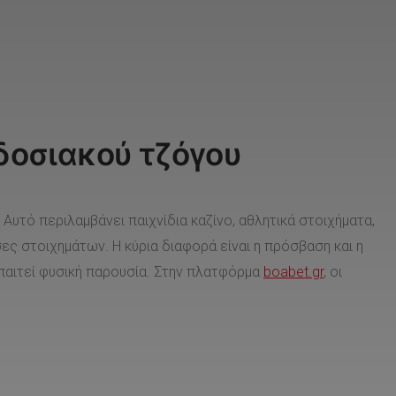
δοσιακού τζόγου
τό περιλαμβάνει παιχνίδια καζίνο, αθλητικά στοιχήματα,
ς στοιχημάτων. Η κύρια διαφορά είναι η πρόσβαση και η
παιτεί φυσική παρουσία. Στην πλατφόρμα
boabet.gr
, οι