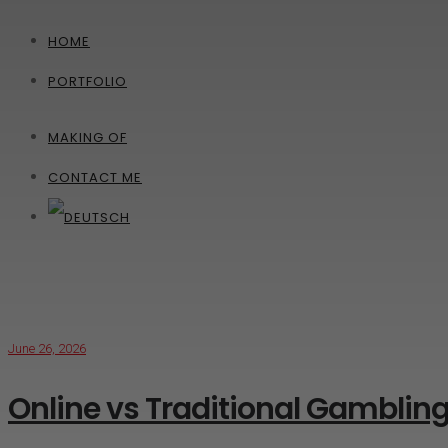
HOME
PORTFOLIO
MAKING OF
CONTACT ME
June 26, 2026
Online vs Traditional Gambling