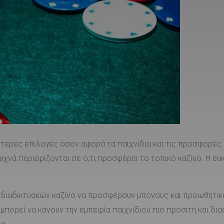
ερες επιλογές όσον αφορά τα παιχνίδια και τις προσφορές. 
υχνά περιορίζονται σε ό,τι προσφέρει το τοπικό καζίνο. Η ευκ
ν διαδικτυακών καζίνο να προσφέρουν μπόνους και προωθητι
μπορεί να κάνουν την εμπειρία παιχνιδιού πιο προσιτή και δι