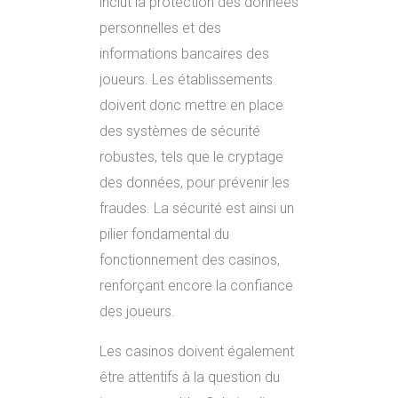
inclut la protection des données
personnelles et des
informations bancaires des
joueurs. Les établissements
doivent donc mettre en place
des systèmes de sécurité
robustes, tels que le cryptage
des données, pour prévenir les
fraudes. La sécurité est ainsi un
pilier fondamental du
fonctionnement des casinos,
renforçant encore la confiance
des joueurs.
Les casinos doivent également
être attentifs à la question du