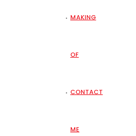
MAKING
OF
CONTACT
ME