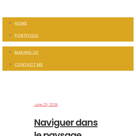
HOME
PORTFOLIO
MAKING OF
CONTACT ME
June 25, 2026
Naviguer dans
le paysage