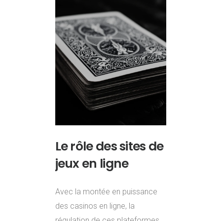
Le rôle des sites de
jeux en ligne
Avec la montée en puissance
des casinos en ligne, la
régulation de ces plateformes