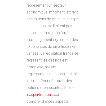
représentent un secteur
économique important, attirant
des millions de visiteurs chaque
année. Ils ne se limitent pas
seulement aux jeux d’argent,
mais englobent également des
expériences de divertissement
variées. La législation française
régissant les casinos est
complexe, mêlant
réglementation nationale et lois
locales. Pour découvrir des
options intéressantes, visitez
liraspin-fra.com
, car
comprendre ces aspects