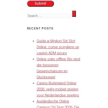
RECENT POSTS
Guida ai Migliori Siti Slot
Online: come scegliere un
casinò ADM sicuro
Online oder offline Wo sind
die besseren
Gewinnchancen im
Glücksspiel
Casino Buitenland Online
2026: veilig mobiel spelen
voor Nederlandse spelers
Ausländische Online
Casinos CH Test 2026: Die