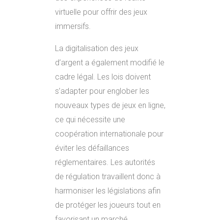
virtuelle pour offrir des jeux
immersifs.
La digitalisation des jeux
d’argent a également modifié le
cadre légal. Les lois doivent
s’adapter pour englober les
nouveaux types de jeux en ligne,
ce qui nécessite une
coopération internationale pour
éviter les défaillances
réglementaires. Les autorités
de régulation travaillent donc à
harmoniser les législations afin
de protéger les joueurs tout en
favorisant un marché