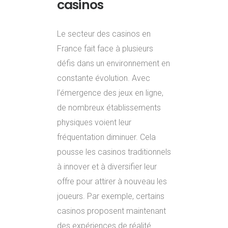
casinos
Le secteur des casinos en
France fait face à plusieurs
défis dans un environnement en
constante évolution. Avec
l’émergence des jeux en ligne,
de nombreux établissements
physiques voient leur
fréquentation diminuer. Cela
pousse les casinos traditionnels
à innover et à diversifier leur
offre pour attirer à nouveau les
joueurs. Par exemple, certains
casinos proposent maintenant
des expériences de réalité