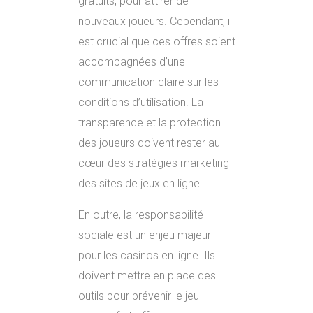
gratuits, pour attirer de
nouveaux joueurs. Cependant, il
est crucial que ces offres soient
accompagnées d’une
communication claire sur les
conditions d’utilisation. La
transparence et la protection
des joueurs doivent rester au
cœur des stratégies marketing
des sites de jeux en ligne.
En outre, la responsabilité
sociale est un enjeu majeur
pour les casinos en ligne. Ils
doivent mettre en place des
outils pour prévenir le jeu