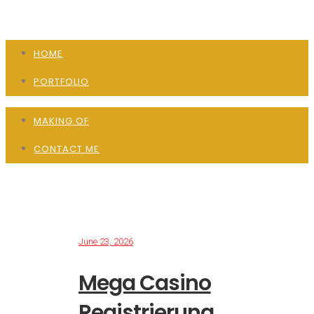
HOME
PORTFOLIO
MAKING OF
CONTACT ME
June 23, 2026
Mega Casino
Registrierung