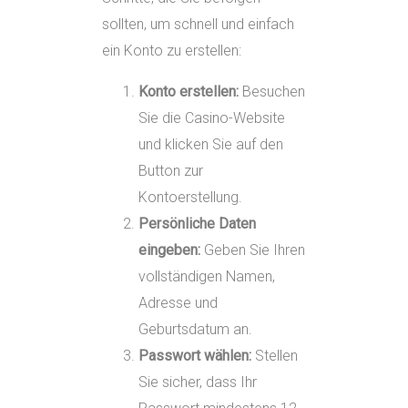
sollten, um schnell und einfach
ein Konto zu erstellen:
Konto erstellen:
Besuchen
Sie die Casino-Website
und klicken Sie auf den
Button zur
Kontoerstellung.
Persönliche Daten
eingeben:
Geben Sie Ihren
vollständigen Namen,
Adresse und
Geburtsdatum an.
Passwort wählen:
Stellen
Sie sicher, dass Ihr