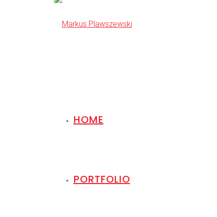
HOME
PORTFOLIO