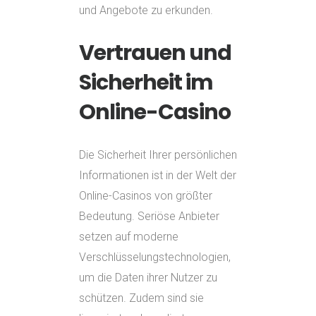
und Angebote zu erkunden.
Vertrauen und
Sicherheit im
Online-Casino
Die Sicherheit Ihrer persönlichen
Informationen ist in der Welt der
Online-Casinos von größter
Bedeutung. Seriöse Anbieter
setzen auf moderne
Verschlüsselungstechnologien,
um die Daten ihrer Nutzer zu
schützen. Zudem sind sie