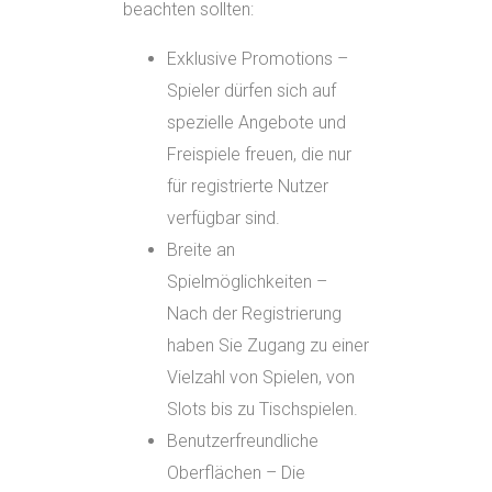
beachten sollten:
Exklusive Promotions –
Spieler dürfen sich auf
spezielle Angebote und
Freispiele freuen, die nur
für registrierte Nutzer
verfügbar sind.
Breite an
Spielmöglichkeiten –
Nach der Registrierung
haben Sie Zugang zu einer
Vielzahl von Spielen, von
Slots bis zu Tischspielen.
Benutzerfreundliche
Oberflächen – Die