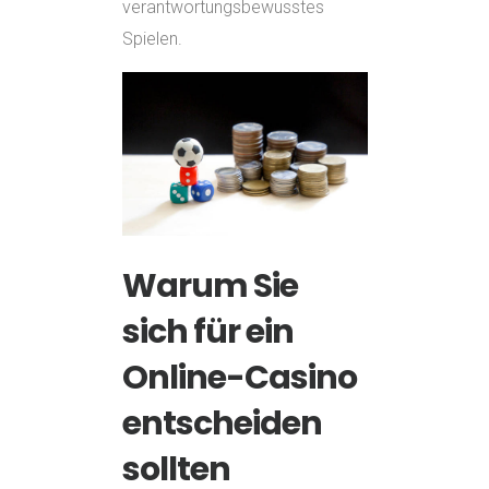
verantwortungsbewusstes
Spielen.
Warum Sie
sich für ein
Online-Casino
entscheiden
sollten