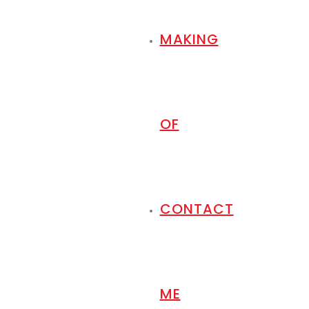
MAKING
OF
CONTACT
ME