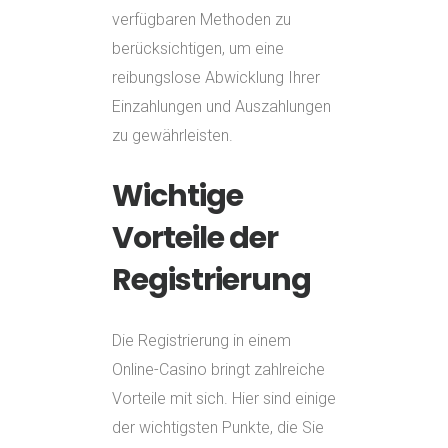
verfügbaren Methoden zu
berücksichtigen, um eine
reibungslose Abwicklung Ihrer
Einzahlungen und Auszahlungen
zu gewährleisten.
Wichtige
Vorteile der
Registrierung
Die Registrierung in einem
Online-Casino bringt zahlreiche
Vorteile mit sich. Hier sind einige
der wichtigsten Punkte, die Sie