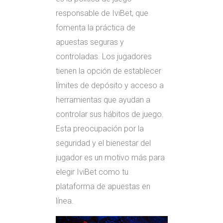
responsable de IviBet, que
fomenta la práctica de
apuestas seguras y
controladas. Los jugadores
tienen la opción de establecer
límites de depósito y acceso a
herramientas que ayudan a
controlar sus hábitos de juego.
Esta preocupación por la
seguridad y el bienestar del
jugador es un motivo más para
elegir IviBet como tu
plataforma de apuestas en
línea.