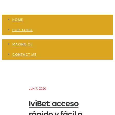
HOME
PORTFOLIO
MAKING OF
CONTACT ME
July 7, 2026
IviBet: acceso
rápido y fácil a