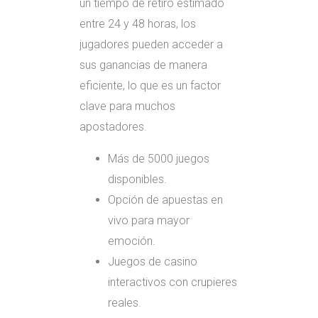
un tiempo de retiro estimado
entre 24 y 48 horas, los
jugadores pueden acceder a
sus ganancias de manera
eficiente, lo que es un factor
clave para muchos
apostadores.
Más de 5000 juegos
disponibles.
Opción de apuestas en
vivo para mayor
emoción.
Juegos de casino
interactivos con crupieres
reales.