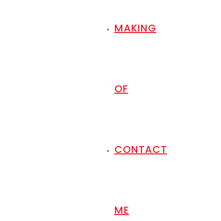
MAKING
OF
CONTACT
ME