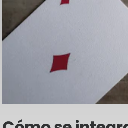
Cómo se integran