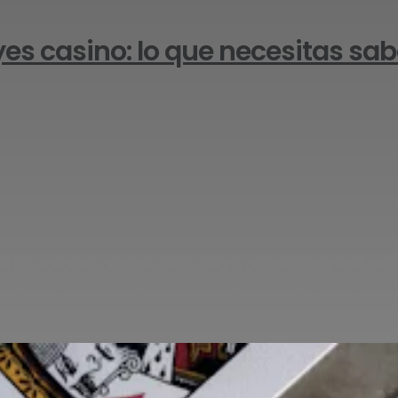
yes casino: lo que necesitas sab
ue los jugadores disfrutan de los juegos de azar. Con platafor
ionantes desde la comodidad de tu hogar. Además, los usuari