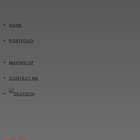
HOME
PORTFOLIO
MAKING OF
CONTACT ME
June 25, 2026