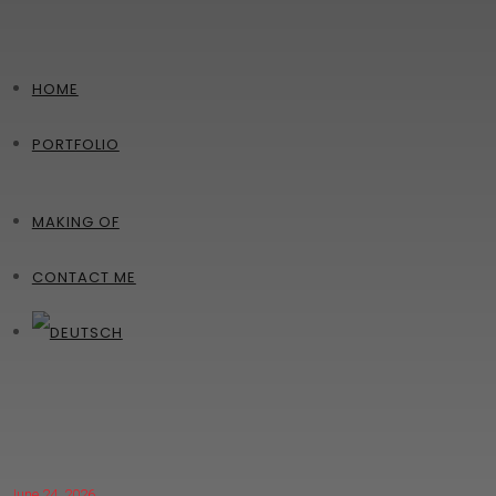
HOME
PORTFOLIO
MAKING OF
CONTACT ME
June 24, 2026