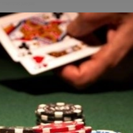
r mientras juegas.