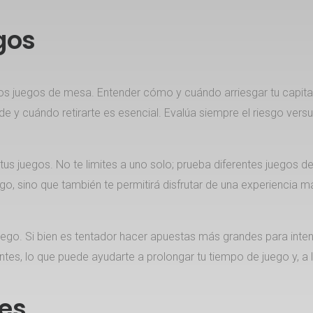
gos
los juegos de mesa. Entender cómo y cuándo arriesgar tu capital 
de y cuándo retirarte es esencial. Evalúa siempre el riesgo ve
 tus juegos. No te limites a uno solo; prueba diferentes juegos 
sgo, sino que también te permitirá disfrutar de una experiencia 
juego. Si bien es tentador hacer apuestas más grandes para inte
, lo que puede ayudarte a prolongar tu tiempo de juego y, a la
nes