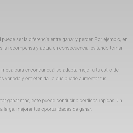
puede ser la diferencia entre ganar y perder. Por ejemplo, en
rsus la recompensa y actúa en consecuencia, evitando tomar
de mesa para encontrar cuál se adapta mejor a tu estilo de
más variada y entretenida, lo que puede aumentar tus
ntar ganar más, esto puede conducir a pérdidas rápidas. Un
 larga, mejorar tus oportunidades de ganar.