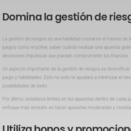
Domina la gestión de ries
La gestión de riesgos es una habilidad crucial en el mundo de 
juegos como el póker, saber cuándo realizar una apuesta gran
decisiones impulsivas que puedan comprometer tus finanzas.
Un aspecto importante de la gestión de riesgos es diversificar
juego y habilidades. Esto no solo te ayudará a minimizar el rie
posibilidades de éxito.
Por último, establece límites en tus apuestas dentro de cada 
enfoque más sensato es hacer apuestas moderadas y constantes
Utiliza bonos y promocio