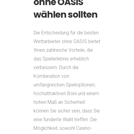
ohne OASIS
wählen sollten
Die Entscheidung für die besten
Wettanbieter ohne OASIS bietet
Ihnen zahlreiche Vorteile, die
das Spielerlebnis erheblich
verbessern. Durch die
Kombination von
umfangreichen Spieloptionen,
hochattraktiven Boni und einem
hohen Maß an Sicherheit
können Sie sicher sein, dass Sie
eine fundierte Wahl treffen. Die
Möglichkeit, sowohl Casino-