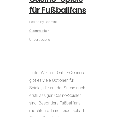
für Fußballfans
Posted By : admin
/
0 comments
/
Under :
public
In der Welt der Online-Casinos
gibt es viele Optionen für
Spieler, die auf der Suche nach
erstklassigen Casino-Spielen
sind. Besonders Fußballfans
möchten oft ihre Leidenschaft