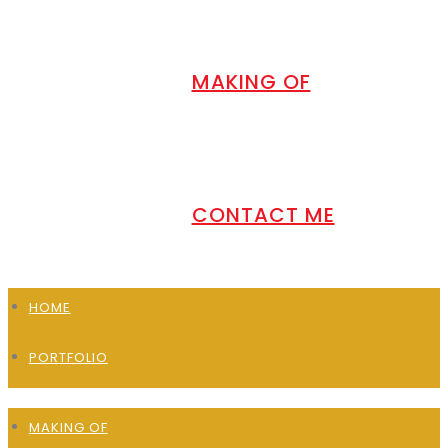
MAKING OF
CONTACT ME
HOME
PORTFOLIO
MAKING OF