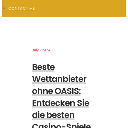
CONTACT ME
July 2, 2026
Beste
Wettanbieter
ohne OASIS:
Entdecken Sie
die besten
Casino-Spiele