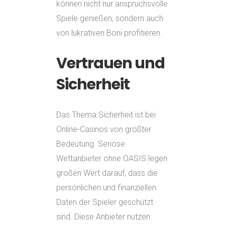
können nicht nur anspruchsvolle
Spiele genießen, sondern auch
von lukrativen Boni profitieren.
Vertrauen und
Sicherheit
Das Thema Sicherheit ist bei
Online-Casinos von größter
Bedeutung. Seriöse
Wettanbieter ohne OASIS legen
großen Wert darauf, dass die
persönlichen und finanziellen
Daten der Spieler geschützt
sind. Diese Anbieter nutzen