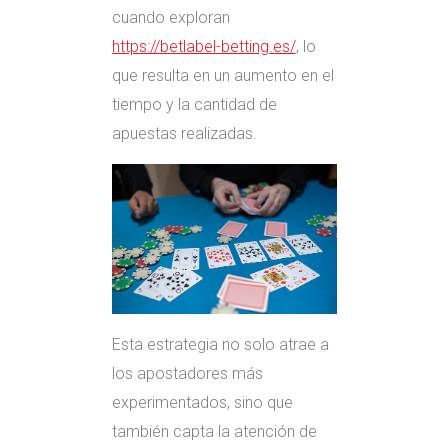
cuando exploran
https://betlabel-betting.es/
, lo
que resulta en un aumento en el
tiempo y la cantidad de
apuestas realizadas.
Esta estrategia no solo atrae a
los apostadores más
experimentados, sino que
también capta la atención de