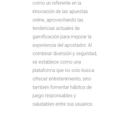
como un referente en la
innovación de las apuestas
online, aprovechando las
tendencias actuales de
gamificación para mejorar la
experiencia del apostador. Al
combinar diversión y seguridad,
se establece como una
plataforma que no solo busca
ofrecer entretenimiento, sino
también fomentar hábitos de
juego responsables y
saludables entre sus usuarios.