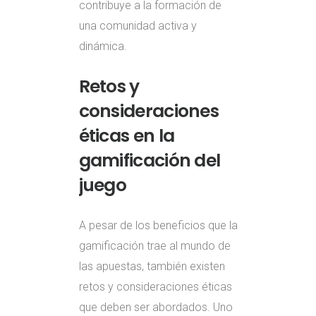
contribuye a la formación de
una comunidad activa y
dinámica.
Retos y
consideraciones
éticas en la
gamificación del
juego
A pesar de los beneficios que la
gamificación trae al mundo de
las apuestas, también existen
retos y consideraciones éticas
que deben ser abordados. Uno