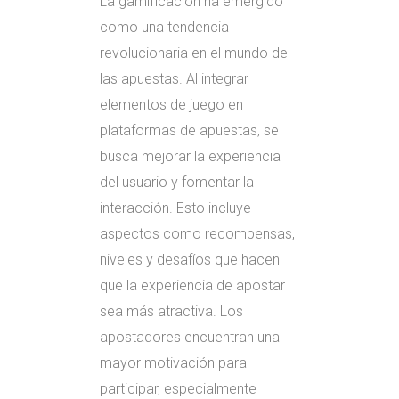
La gamificación ha emergido
como una tendencia
revolucionaria en el mundo de
las apuestas. Al integrar
elementos de juego en
plataformas de apuestas, se
busca mejorar la experiencia
del usuario y fomentar la
interacción. Esto incluye
aspectos como recompensas,
niveles y desafíos que hacen
que la experiencia de apostar
sea más atractiva. Los
apostadores encuentran una
mayor motivación para
participar, especialmente