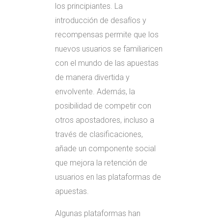
los principiantes. La
introducción de desafíos y
recompensas permite que los
nuevos usuarios se familiaricen
con el mundo de las apuestas
de manera divertida y
envolvente. Además, la
posibilidad de competir con
otros apostadores, incluso a
través de clasificaciones,
añade un componente social
que mejora la retención de
usuarios en las plataformas de
apuestas.
Algunas plataformas han